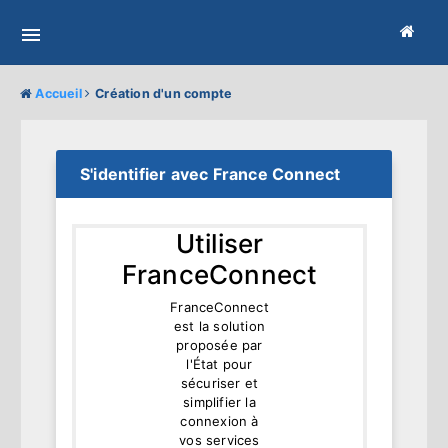
Panneau de gestion des cookies
Accueil
Création d'un compte
S'identifier avec France Connect
Utiliser
FranceConnect
FranceConnect
est la solution
proposée par
l'État pour
sécuriser et
simplifier la
connexion à
vos services