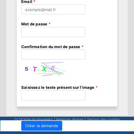
Email
*
Mot de passe
*
Confirmation du mot de passe
*
Saisissez le texte présent sur l'image
*
2024 Ville de Vincennes
Mairie de Vincennes - v2.0 - 02/2026
Mentions légales
Gestion des cookies
Passez à la version de bureau